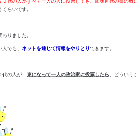
２０代の人がすべて一人の人に投票しても、団塊世代の票の数
うくらいです。
変わりました。
い人でも、
ネットを通じて情報をやりとり
できます。
０代の人が、
束になって一人の政治家に投票したら
、どういう