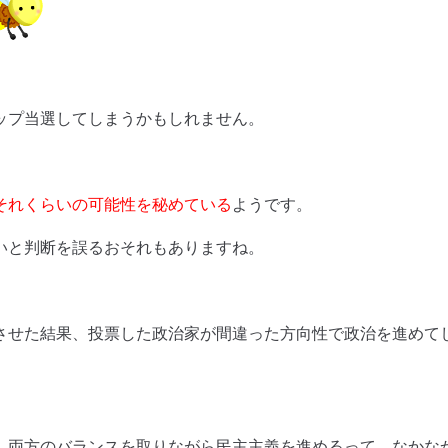
ップ当選してしまうかもしれません。
それくらいの可能性を秘めている
ようです。
いと判断を誤るおそれもありますね。
させた結果、投票した政治家が間違った方向性で政治を進めて
、両方のバランスを取りながら民主主義を進めるって、なかな