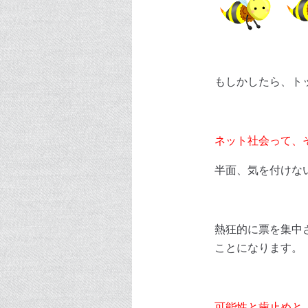
もしかしたら、ト
ネット社会って、
半面、気を付けな
熱狂的に票を集中
ことになります。
可能性と歯止めと