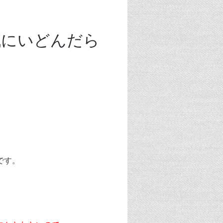
代にいどんだら
です。