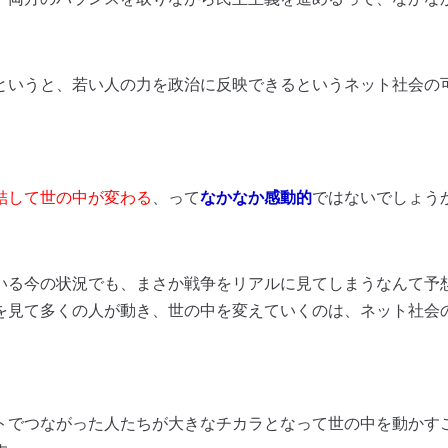
というと、若い人の力を政治に反映できるというネット社会の
結して世の中が変わる
、って
なかなか感動的
ではないでしょう
いる今の状況でも、まさか戦争をリアルに見てしまうなんて予
を見て多くの人が動き、世の中を変えていくのは、ネット社会
トでつながった人たちが大きなチカラとなって世の中を動かす