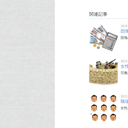
関連記事
2023
団
団塊
2023
女
労働
2022
職
女性