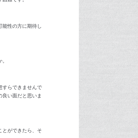
可能性の方に期待し
か。
想すらできませんで
の良い面だと思いま
ことができたら、そ