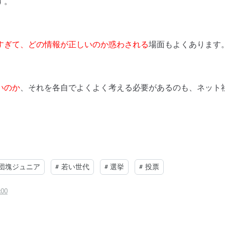
す。
すぎて、どの情報が正しいのか惑わされる
場面もよくあります
いのか
、それを各自でよくよく考える必要があるのも、ネット
団塊ジュニア
#
若い世代
#
選挙
#
投票
:00