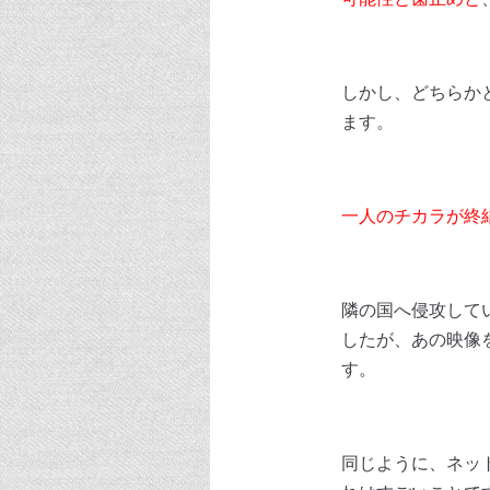
しかし、どちらか
ます。
一人のチカラが終
隣の国へ侵攻して
したが、あの映像
す。
同じように、ネッ