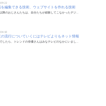
-09-22
画を編集できる技術、ウェブサイトを作れる技術
以降のおじさんたちは、自分たちが経験してこなかったデジ…
-04-10
近の流行についていくにはテレビよりもネット情報
でしたら、トレンドの俳優さんはみなテレビのなかにいまし…