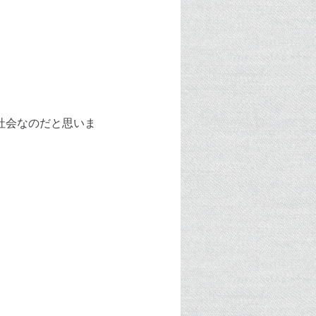
。
社会なのだと思いま