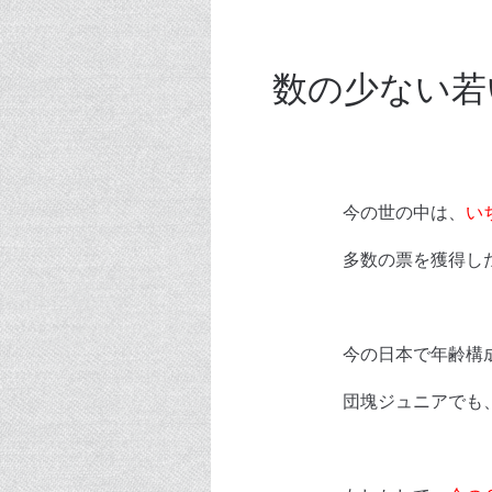
数の少ない若
今の世の中は、
い
多数の票を獲得し
今の日本で年齢構
団塊ジュニアでも