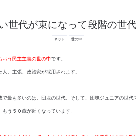
い世代が束になって段階の世
ネット
世の中
ちおう民主主義の世の中
です。
た人、主張、政治家が採用されます。
成で最も多いのは、団塊の世代、そして、団塊ジュニアの世代
、もう５０歳が近くなっています。